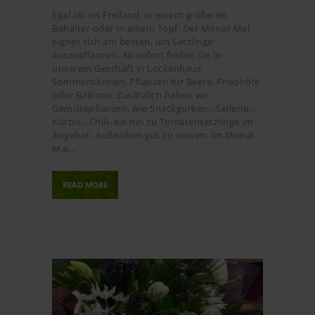
Egal ob ins Freiland, in einem größeren
Behälter oder in einem Topf: Der Monat Mai
eignet sich am besten, um Setzlinge
auszupflanzen. Ab sofort finden Sie in
unserem Geschäft in Lockenhaus
Sommerblumen, Pflanzen für Beete, Friedhöfe
oder Balkone. Zusätzlich haben wir
Gemüsepflanzen, wie Snackgurken-, Sellerie-,
Kürbis-, Chili- bis hin zu Tomatensetzlinge im
Angebot. Außerdem gut zu wissen: Im Monat
Mai…
READ MORE