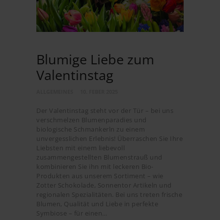
Blumige Liebe zum
Valentinstag
ALLGEMEINES
10. FEBER 2025
Der Valentinstag steht vor der Tür – bei uns
verschmelzen Blumenparadies und
biologische Schmankerln zu einem
unvergesslichen Erlebnis! Überraschen Sie Ihre
Liebsten mit einem liebevoll
zusammengestellten Blumenstrauß und
kombinieren Sie ihn mit leckeren Bio-
Produkten aus unserem Sortiment – wie
Zotter Schokolade, Sonnentor Artikeln und
regionalen Spezialitäten. Bei uns treten frische
Blumen, Qualität und Liebe in perfekte
Symbiose – für einen…