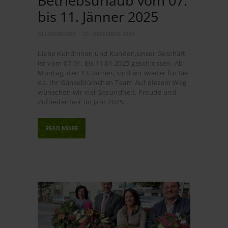
Betriebsurlaub vom 07.
bis 11. Jänner 2025
ALLGEMEINES
31. DEZEMBER 2024
Liebe Kundinnen und Kunden,unser Geschäft
ist vom 07.01. bis 11.01.2025 geschlossen. Ab
Montag, den 13. Jänner, sind wir wieder für Sie
da. Ihr Gänseblümchen Team Auf diesem Weg
wünschen wir viel Gesundheit, Freude und
Zufriedenheit im Jahr 2025!
READ MORE