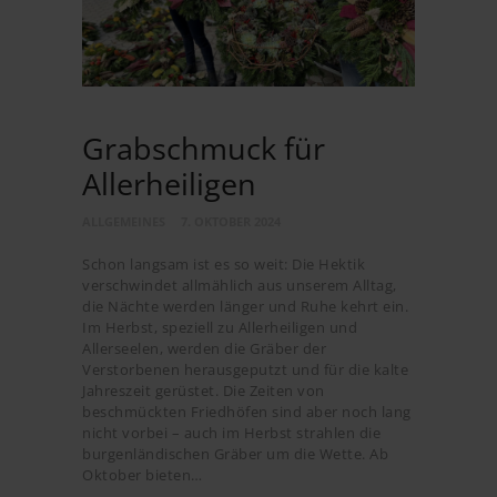
Grabschmuck für
Allerheiligen
ALLGEMEINES
7. OKTOBER 2024
Schon langsam ist es so weit: Die Hektik
verschwindet allmählich aus unserem Alltag,
die Nächte werden länger und Ruhe kehrt ein.
Im Herbst, speziell zu Allerheiligen und
Allerseelen, werden die Gräber der
Verstorbenen herausgeputzt und für die kalte
Jahreszeit gerüstet. Die Zeiten von
beschmückten Friedhöfen sind aber noch lang
nicht vorbei – auch im Herbst strahlen die
burgenländischen Gräber um die Wette. Ab
Oktober bieten…