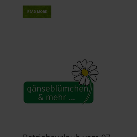
READ MORE